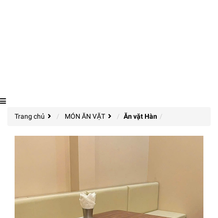
Trang chủ
MÓN ĂN VẶT
Ăn vặt Hàn